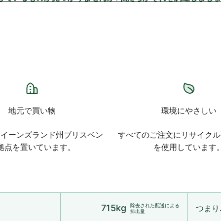
地元で買い物
環境にやさしい
 はクイーンズランド州ブリスベン
すべてのご注文にリサイクル
拠点を置いています。
を使用しています
除去された配送による
715kg
つまり.
排出量