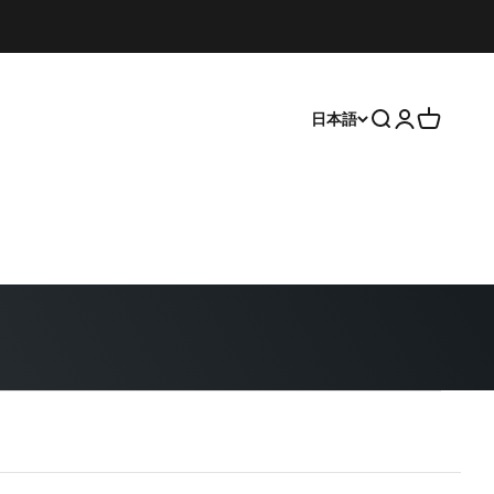
日本語
検索を開く
アカウント
カートを