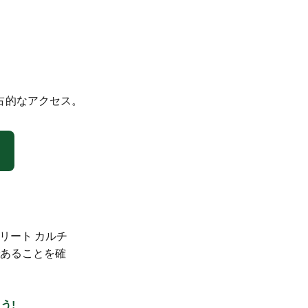
占的なアクセス。
リート カルチ
あることを確
う!