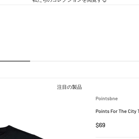
注目の製品
Pointsbne
Points For The City 
セール価格
$69