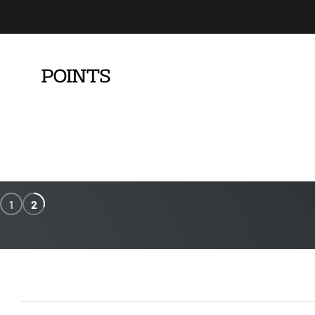
コンテンツへスキップ
PointsBNE
1
2