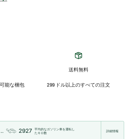
送料無料
可能な梱包
299 ドル以上のすべての注文
。
平均的なガソリン車を運転し
2927
..
詳細情報
たキロ数