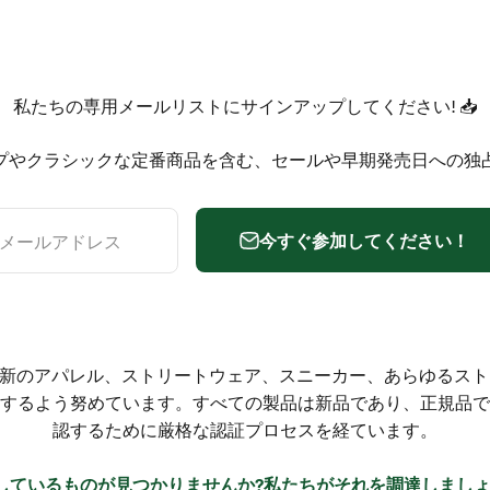
私たちの専用メールリストにサインアップしてください! 📥
プやクラシックな定番商品を含む、セールや早期発売日への独
今すぐ参加してください！
メールアドレス
 は、最新のアパレル、ストリートウェア、スニーカー、あらゆるスト
するよう努めています。すべての製品は新品であり、正規品で
認するために厳格な認証プロセスを経ています。
しているものが見つかりませんか?私たちがそれを調達しましょ