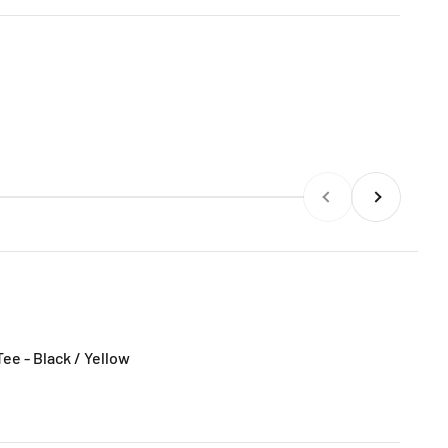
前へ
次へ
Tee - Black / Yellow